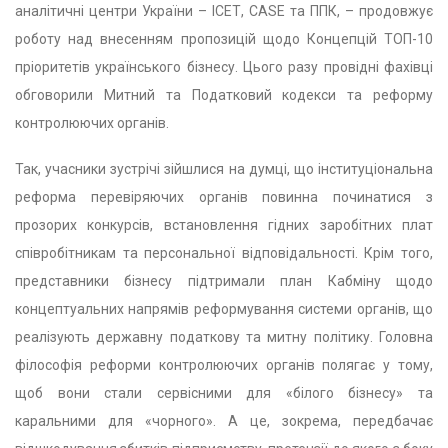
аналітичні центри України – ІСЕТ, CASE та ППК, – продовжує
роботу над внесенням пропозицій щодо Концепцій ТОП-10
пріоритетів українського бізнесу. Цього разу провідні фахівці
обговорили Митний та Податковий кодекси та реформу
контролюючих органів.
Так, учасники зустрічі зійшлися на думці, що інституціональна
реформа перевіряючих органів повинна починатися з
прозорих конкурсів, встановлення гідних заробітних плат
співробітникам та персональної відповідальності. Крім того,
представники бізнесу підтримали план Кабміну щодо
концептуальних напрямів реформування системи органів, що
реалізують державну податкову та митну політику. Головна
філософія реформи контролюючих органів полягає у тому,
щоб вони стали сервісними для «білого бізнесу» та
каральними для «чорного». А це, зокрема, передбачає