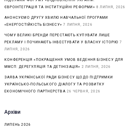
ПІДСУМКИ ФОРУМУ «ВІДНОВЛЕННЯ УКРАЇНИ:
ЄВРОІНТЕГРАЦІЯ ТА ІНСТИТУЦІЙНІ РЕФОРМИ»
8 ЛИПНЯ, 2026
АНОНСУЄМО ДРУГУ ХВИЛЮ НАВЧАЛЬНОЇ ПРОГРАМИ
«ЕНЕРГОСТІЙКІСТЬ БІЗНЕСУ»
7 ЛИПНЯ, 2026
ЧОМУ ВЕЛИКІ БРЕНДИ ПЕРЕСТАЮТЬ КУПУВАТИ ЛИШЕ
РЕКЛАМУ І ПОЧИНАЮТЬ ІНВЕСТУВАТИ У ВЛАСНУ ІСТОРІЮ
7
ЛИПНЯ, 2026
КОНФЕРЕНЦІЯ «ПОКРАЩЕННЯ УМОВ ВЕДЕННЯ БІЗНЕСУ ДЛЯ
ММСП: ДЕРЕГУЛЯЦІЯ ТА ДЕТІНІЗАЦІЯ»
2 ЛИПНЯ, 2026
ЗАЯВА УКРАЇНСЬКОЇ РАДИ БІЗНЕСУ ЩОДО ПІДТРИМКИ
УКРАЇНСЬКО-ПОЛЬСЬКОГО ДІАЛОГУ ТА РОЗВИТКУ
ЕКОНОМІЧНОГО ПАРТНЕРСТВА
26 ЧЕРВНЯ, 2026
Архіви
ЛИПЕНЬ 2026