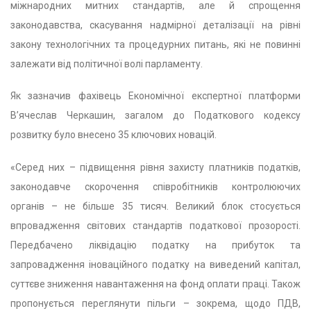
міжнародних митних стандартів, але й спрощення
законодавства, скасування надмірної деталізації на рівні
закону технологічних та процедурних питань, які не повинні
залежати від політичної волі парламенту.
Як зазначив фахівець Економічної експертної платформи
В’ячеслав Черкашин, загалом до Податкового кодексу
розвитку було внесено 35 ключових новацій.
«Серед них – підвищення рівня захисту платників податків,
законодавче скорочення співробітників контролюючих
органів – не більше 35 тисяч. Великий блок стосується
впровадження світових стандартів податкової прозорості.
Передбачено ліквідацію податку на прибуток та
запровадження іноваційного податку на виведений капітал,
суттєве зниження навантаження на фонд оплати праці. Також
пропонується переглянути пільги – зокрема, щодо ПДВ,