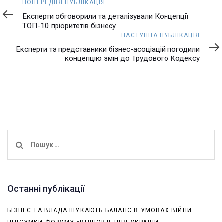
Попередня
ПОПЕРЕДНЯ ПУБЛІКАЦІЯ
публікація
Експерти обговорили та деталізували Концепції
ТОП-10 пріоритетів бізнесу
Наступна
НАСТУПНА ПУБЛІКАЦІЯ
публікація
Експерти та представники бізнес-асоціацій погодили
концепцію змін до Трудового Кодексу
Пошук:
Останні публікації
БІЗНЕС ТА ВЛАДА ШУКАЮТЬ БАЛАНС В УМОВАХ ВІЙНИ: