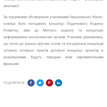
економіст.
За підсумками обговорення учасниками Національної бізнес-
коаліції було погоджено концепції Податкового Кодексу
Розвитку, змін до Митного кодексу та концепцію
реформування контролюючих органів. Учасники домовились,
що після ще кількох круглих столів та погодження концепцій
останніх чотирьох пунктів детальні концепції проектів із
розрахунками будуть передані всім парламентським
фракціям.
ПОДІЛИТИСЯ