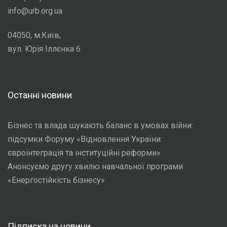
info@urb.org.ua
04050, м.Київ,
вул. Юрія Іллєнка 6
Останні новини
Бізнес та влада шукають баланс в умовах війни:
підсумки Форуму «Відновлення України:
євроінтеграція та інституційні реформи»
Анонсуємо другу хвилю навчальної програми
«Енергостійкість бізнесу»
Підписка на новини