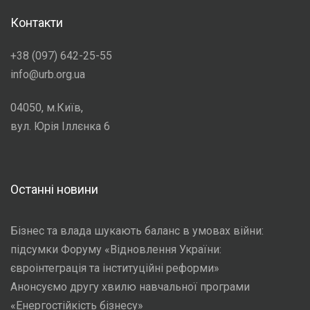
Контакти
+38 (097) 642-25-55
info@urb.org.ua
04050, м.Київ,
вул. Юрія Іллєнка 6
Останні новини
Бізнес та влада шукають баланс в умовах війни:
підсумки Форуму «Відновлення України:
євроінтеграція та інституційні реформи»
Анонсуємо другу хвилю навчальної програми
«Енергостійкість бізнесу»