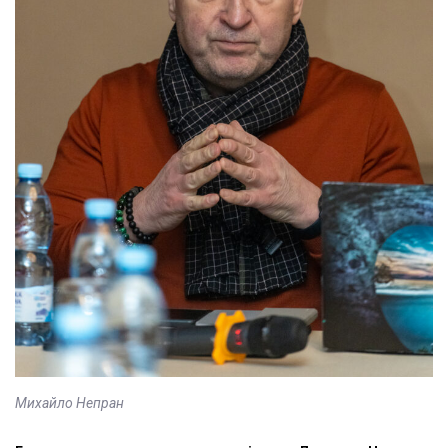
Михайло Непран