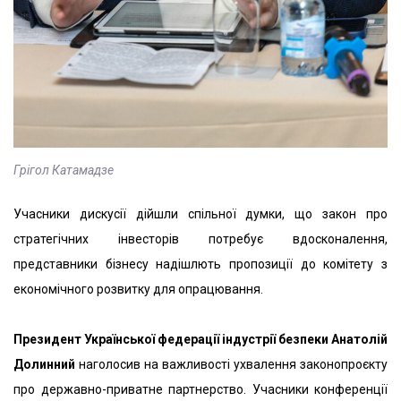
Грігол Катамадзе
Учасники дискусії дійшли спільної думки, що закон про
стратегічних інвесторів потребує вдосконалення,
представники бізнесу надішлють пропозиції до комітету з
економічного розвитку для опрацювання.
Президент Української федерації індустрії безпеки Анатолій
Долинний
наголосив на важливості ухвалення законопроєкту
про державно-приватне партнерство. Учасники конференції