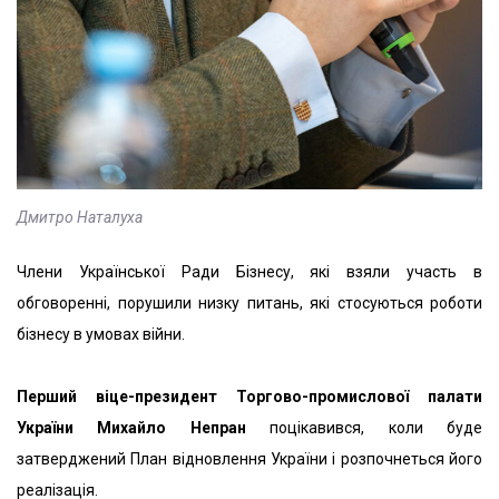
Дмитро Наталуха
Члени Української Ради Бізнесу, які взяли участь в
обговоренні, порушили низку питань, які стосуються роботи
бізнесу в умовах війни.
Перший віце-президент Торгово-промислової палати
України Михайло Непран
поцікавився, коли буде
затверджений План відновлення України і розпочнеться його
реалізація.