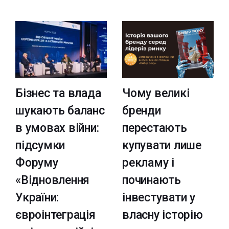
Бізнес та влада
Чому великі
шукають баланс
бренди
в умовах війни:
перестають
підсумки
купувати лише
Форуму
рекламу і
«Відновлення
починають
України:
інвестувати у
євроінтеграція
власну історію