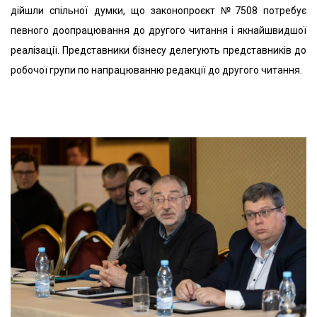
дійшли спільної думки, що законопроєкт №7508 потребує
певного доопрацювання до другого читання і якнайшвидшої
реалізації. Представники бізнесу делегують представників до
робочої групи по напрацюванню редакції до другого читання.