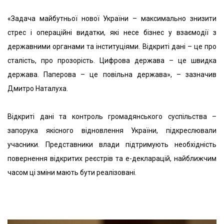
«Задача майбутньої нової України – максимально знизити
стрес і операційні видатки, які несе бізнес у взаємодії з
державними органами та інституціями. Відкриті дані – це про
сталість, про прозорість. Цифрова держава – це швидка
держава. Паперова – це повільна держава», – зазначив
Дмитро Наталуха.
Відкриті дані та контроль громадянського суспільства –
запорука якісного відновлення України, підкреслювали
учасники. Представники влади підтримують необхідність
повернення відкритих реєстрів та е-декларацій, найближчим
часом ці зміни мають бути реалізовані.