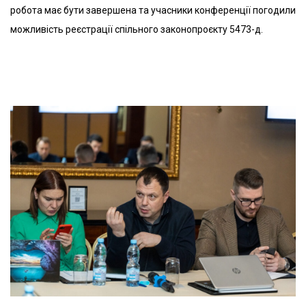
робота має бути завершена та учасники конференції погодили
можливість реєстрації спільного законопроєкту 5473-д.