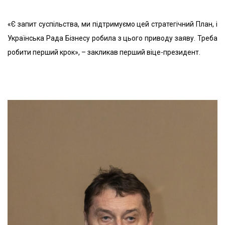
«Є запит суспільства, ми підтримуємо цей стратегічний План, і
Українська Рада Бізнесу робила з цього приводу заяву. Треба
робити перший крок», – закликав перший віце-президент.