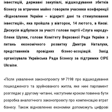
інвестицій, державні закупівлі, відшкодування збитків
бізнесу за втрачене майно говорили учасники конференції
«Відновлення України – відкриті дані та стимулювання
інвестицій», яка пройшла у вівторок, 14 лютого, в Києві.
Дискусія відбулася за участі голови партії «Слуга народу»
Олени Шуляк, голови Комітету Верховної Ради України з
питань економічного розвитку Дмитра Наталухи,
представників провідних бізнес-асоціацій. Захід
організувала Українська Рада Бізнесу за підтримки CIPE
Ukraine.
«Після ухвалення законопроєкту №7198 про відшкодування
пошкодженого та зруйнованого житла, яке нині парламент
розглядає у другому читанні, наступним кроком повинна бути
розробка аналогічного законопроєкту про компенсацію втрат
бізнесу. Також відновленню економіки допоможуть цифрові