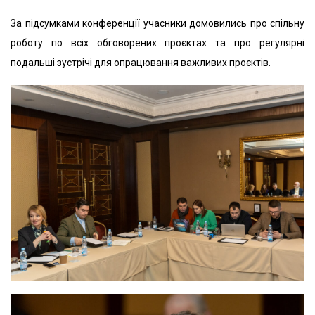
За підсумками конференції учасники домовились про спільну
роботу по всіх обговорених проєктах та про регулярні
подальші зустрічі для опрацювання важливих проєктів.