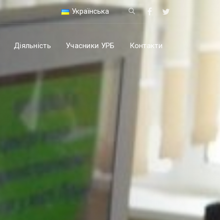
Українська
Діяльність
Учасники УРБ
Контакти