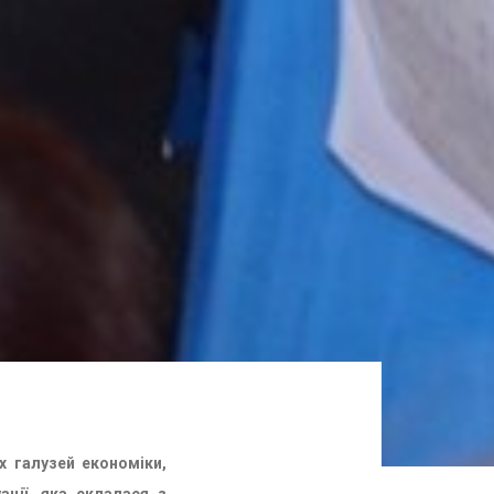
х галузей економіки,