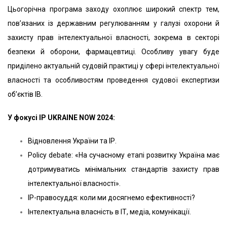
Цьогорічна програма заходу охоплює широкий спектр тем,
пов’язаних із державним регулюванням у галузі охорони й
захисту прав інтелектуальної власності, зокрема в секторі
безпеки й оборони, фармацевтиці. Особливу увагу буде
приділено актуальній судовій практиці у сфері інтелектуальної
власності та особливостям проведення судової експертизи
об’єктів ІВ.
У фокусі
IP UKRAINE NOW 2024
:
Відновлення України та ІР.
Policy debate: «На сучасному етапі розвитку Україна має
дотримуватись мінімальних стандартів захисту прав
інтелектуальної власності».
IP-правосуддя: коли ми досягнемо ефективності?
Інтелектуальна власність в ІТ, медіа, комунікації.