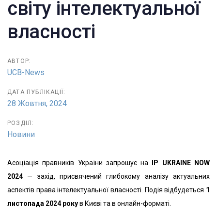
світу інтелектуальної
власності
АВТОР:
UCB-News
ДАТА ПУБЛІКАЦІЇ:
28 Жовтня, 2024
РОЗДІЛ:
Новини
Асоціація правників України запрошує на
IP UKRAINE NOW
2024
— захід, присвячений глибокому аналізу актуальних
аспектів права інтелектуальної власності. Подія відбудеться
1
листопада 2024 року
в Києві та в онлайн-форматі.