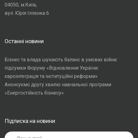
04050, м.Київ,
вул. Юрія Іллєнка 6
Останні новини
Бізнес та влада шукають баланс в умовах війни:
підсумки Форуму «Відновлення України:
євроінтеграція та інституційні реформи»
Анонсуємо другу хвилю навчальної програми
«Енергостійкість бізнесу»
Підписка на новини