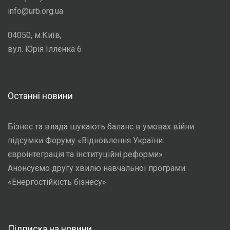
info@urb.org.ua
04050, м.Київ,
вул. Юрія Іллєнка 6
Останні новини
Бізнес та влада шукають баланс в умовах війни:
підсумки Форуму «Відновлення України:
євроінтеграція та інституційні реформи»
Анонсуємо другу хвилю навчальної програми
«Енергостійкість бізнесу»
Підписка на новини