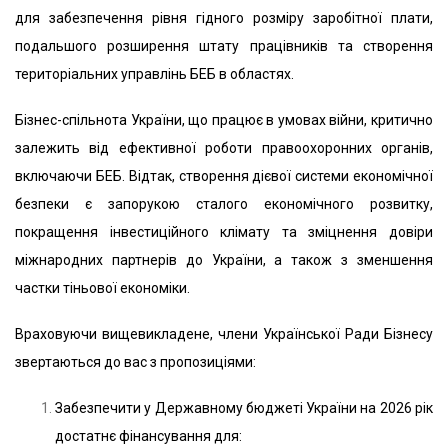
для забезпечення рівня гідного розміру заробітної плати,
подальшого розширення штату працівників та створення
територіальних управлінь БЕБ в областях.
Бізнес-спільнота України, що працює в умовах війни, критично
залежить від ефективної роботи правоохоронних органів,
включаючи БЕБ. Відтак, створення дієвої системи економічної
безпеки є запорукою сталого економічного розвитку,
покращення інвестиційного клімату та зміцнення довіри
міжнародних партнерів до України, а також з зменшення
частки тіньової економіки.
Враховуючи вищевикладене, члени Української Ради Бізнесу
звертаються до вас з пропозиціями:
Забезпечити у Державному бюджеті України на 2026 рік
достатнє фінансування для: