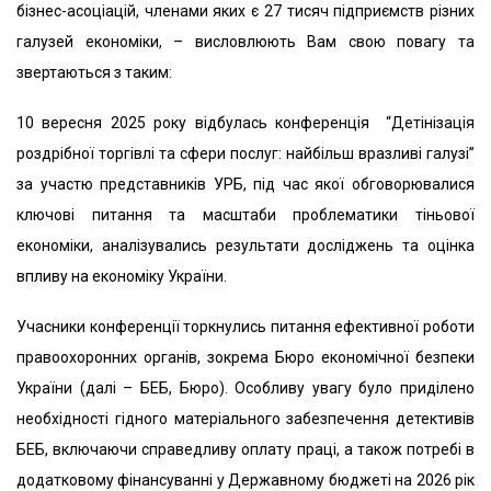
бізнес-асоціацій, членами яких є 27 тисяч підприємств різних
галузей економіки, – висловлюють Вам свою повагу та
звертаються з таким:
10 вересня 2025 року відбулась конференція “Детінізація
роздрібної торгівлі та сфери послуг: найбільш вразливі галузі”
за участю представників УРБ, під час якої обговорювалися
ключові питання та масштаби проблематики тіньової
економіки, аналізувались результати досліджень та оцінка
впливу на економіку України.
Учасники конференції торкнулись питання ефективної роботи
правоохоронних органів, зокрема Бюро економічної безпеки
України (далі – БЕБ, Бюро). Особливу увагу було приділено
необхідності гідного матеріального забезпечення детективів
БЕБ, включаючи справедливу оплату праці, а також потребі в
додатковому фінансуванні у Державному бюджеті на 2026 рік