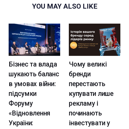
YOU MAY ALSO LIKE
Бізнес та влада
Чому великі
шукають баланс
бренди
в умовах війни:
перестають
підсумки
купувати лише
Форуму
рекламу і
«Відновлення
починають
України:
інвестувати у