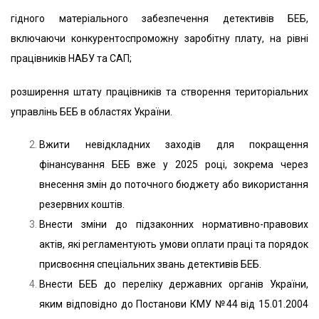
гідного матеріального забезпечення детективів БЕБ,
включаючи конкурентоспроможну заробітну плату, на рівні
працівників НАБУ та САП;
розширення штату працівників та створення територіальних
управлінь БЕБ в областях України.
Вжити невідкладних заходів для покращення
фінансування БЕБ вже у 2025 році, зокрема через
внесення змін до поточного бюджету або використання
резервних коштів.
Внести зміни до підзаконних нормативно-правових
актів, які регламентують умови оплати праці та порядок
присвоєння спеціальних звань детективів БЕБ.
Внести БЕБ до переліку державних органів України,
яким відповідно до Постанови КМУ №44 від 15.01.2004