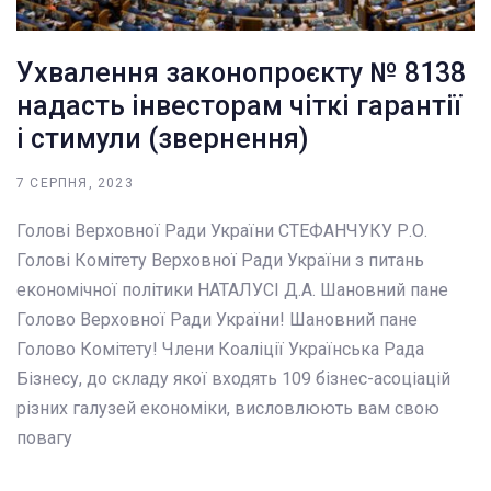
Ухвалення законопроєкту № 8138
надасть інвесторам чіткі гарантії
і стимули (звернення)
7 СЕРПНЯ, 2023
Голові Верховної Ради України СТЕФАНЧУКУ Р.О.
Голові Комітету Верховної Ради України з питань
економічної політики НАТАЛУСІ Д.А. Шановний пане
Голово Верховної Ради України! Шановний пане
Голово Комітету! Члени Коаліції Українська Рада
Бізнесу, до складу якої входять 109 бізнес-асоціацій
різних галузей економіки, висловлюють вам свою
повагу