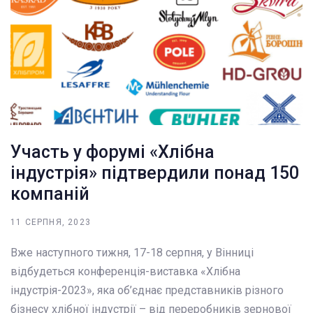
Участь у форумі «Хлібна
індустрія» підтвердили понад 150
компаній
11 СЕРПНЯ, 2023
Вже наступного тижня, 17-18 серпня, у Вінниці
відбудеться конференція-виставка «Хлібна
індустрія-2023», яка об’єднає представників різного
бізнесу хлібної індустрії – від переробників зернової