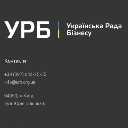
Контакти
+38 (097) 642-25-55
info@urb.org.ua
04050, м.Київ,
вул. Юрія Іллєнка 6