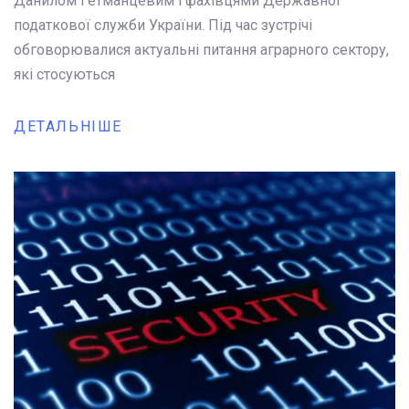
Данилом Гетманцевим і фахівцями Державної
податкової служби України. Під час зустрічі
обговорювалися актуальні питання аграрного сектору,
які стосуються
ДЕТАЛЬНІШЕ