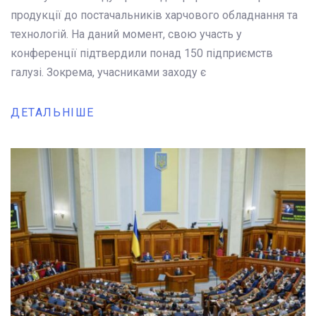
продукції до постачальників харчового обладнання та
технологій. На даний момент, свою участь у
конференції підтвердили понад 150 підприємств
галузі. Зокрема, учасниками заходу є
ДЕТАЛЬНІШЕ