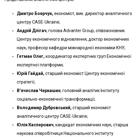
Дмитро Боярчук,
економіст, вик. директор аналітичного
центру CASE-Ukraine;
Андрій Длігач
, голова Advanter Group, співзасновник
Центру економічного відновлення, доктор економічних
наук, професор кафедри міжнародної економіки КНУ;
Гетман Олег,
координатор експертних груп Економічної
експертної платформи;
Юрій Гайдай,
старший економіст Центру економічної
стратегії;
В’ячеслав Черкашин
, головний аналітик Інституту
соціально-економічної трансформації;
Володимир Дубровський,
старший економіст
аналітичного центру CASE-Ukraine;
Юлія Касперович
, кандидат економічних наук, старша
наукова співробітниця Національного інституту