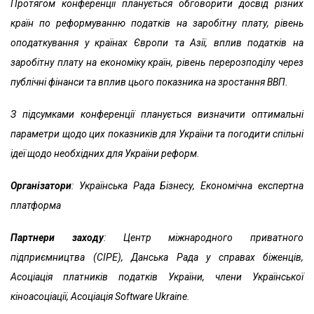
Протягом конференції планується обговорити досвід різних
країн по реформуванню податків на заробітну плату, рівень
оподаткування у країнах Європи та Азії, вплив податків на
заробітну плату на економіку країн, рівень перерозподілу через
публічні фінанси та вплив цього показника на зростання ВВП.
З підсумками конференції планується визначити оптимальні
параметри щодо цих показників для України та погодити спільні
ідеї щодо необхідних для України реформ.
Організатори
:
Українська Рада Бізнесу, Економічна експертна
платформа
Партнери заходу
:
Центр міжнародного приватного
підприємництва (CIPE), Данська Рада у справах біженців,
Асоціація платників податків України, члени Української
кіноасоціації, Асоціація Software Ukraine.