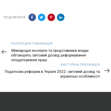
ПОДІЛИТИСЯ
Попередня
ПОПЕРЕДНЯ ПУБЛІКАЦІЯ
публікація
Міжнародні експерти та представники влади
обговорять світовий досвід реформування
оподаткування праці
Наступна
НАСТУПНА ПУБЛІКАЦІЯ
публікація
Податкова реформа в Україні 2022: світовий досвід та
українські особливості