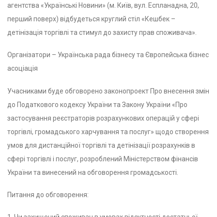
агентства «Українські Новини» (м. Київ, вул. Еспланадна, 20,
перший поверх) відбудеться круглий стіл «Кешбек –
детінізація торгівлі та стимул до захисту прав споживача».
Організатори – Українська рада бізнесу та Європейська бізнес
асоціація
Учасниками буде обговорено законопроект Про внесення змін
до Податкового кодексу України та Закону України «Про
застосування реєстраторів розрахункових операцій у сфері
торгівлі, громадського харчування та послуг» щодо створення
умов для дистанційної торгівлі та детінізації розрахунків в
сфері торгівлі і послуг, розроблений Міністерством фінансів
України та винесений на обговорення громадськості.
Питання до обговорення:
1. Чи захищений споживач в умовах відсутності достатньої