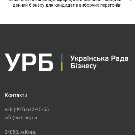
денний бізнесу для кандидатів виборчих перегонів!
Контакти
+38 (097) 642-25-55
info@urb.org.ua
04050, м.Київ,