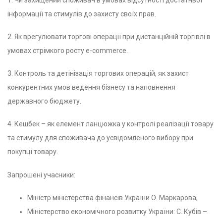
інформації та стимулів до захисту своїх прав.
2. Як врегулювати торгові операції при дистанційній торгівлі в
умовах стрімкого росту e-commerce.
3. Контроль та детінізація торгових операцій, як захист
конкурентних умов ведення бізнесу та наповнення
державного бюджету.
4. Кешбек – як елемент ланцюжка у контролі реалізації товару
та стимулу для споживача до усвідомленого вибору при
покупці товару.
Запрошені учасники:
Міністр міністерства фінансів України О. Маркарова;
Міністерство економічного розвитку України: С. Кубів –