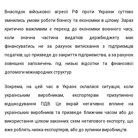
Внаслідок військової агресії РФ проти України суттєво
змінились умови роботи бізнесу та економіки в цілому. Зараз
критично важливим є перехід до економіки воєнного часу,
коли значна частина видатків держбюджету має
фінансуватись не за рахунок витискання з підприємців
податків, що призведе до закриття підприємства, а за рахунок
зовнішніх запозичень під низькі відсотки та фінансової
допомоги міжнародних структур.
Зокрема, на цей час в Україні склалася ситуація, коли
українським виробникам, експортерам призупинено
відшкодування ПДВ. Це вкрай негативно вплине на
українських виробників та призведе ближчим часом або до
використання цілком законних схем нетипового експорту, що
вже роблять низка експортерів, або до зупинки виробництв.