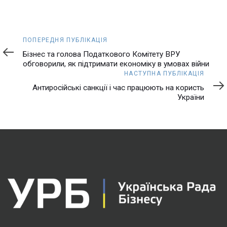
Попередня
ПОПЕРЕДНЯ ПУБЛІКАЦІЯ
публікація
Бізнес та голова Податкового Комітету ВРУ
обговорили, як підтримати економіку в умовах війни
Наступна
НАСТУПНА ПУБЛІКАЦІЯ
публікація
Антиросійські санкції і час працюють на користь
України