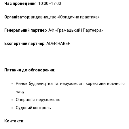
Час проведення
: 10:00–17:00
Організатор
: видавництво «Юридична практика»
Генеральний партнер
: АФ «Грамацький і Партнери»
Експертний партнер:
ADER HABER
Питання до обговорення
:
Ринок будівництва та нерухомості: корективи воєнного
часу
Операції з нерухомістю
Судовий контроль
Контакти: