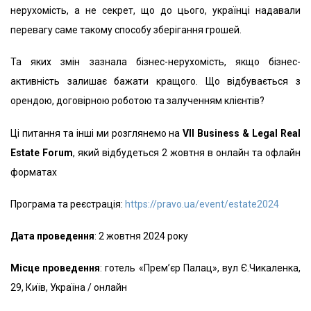
нерухомість, а не секрет, що до цього, українці надавали
перевагу саме такому способу зберігання грошей.
Та яких змін зазнала бізнес-нерухомість, якщо бізнес-
активність залишає бажати кращого. Що відбувається з
орендою, договірною роботою та залученням клієнтів?
Ці питання та інші ми розглянемо на
VІІ Business & Legal Real
Estate Forum
, який відбудеться 2 жовтня в онлайн та офлайн
форматах
Програма та реєстрація:
https://pravo.ua/event/estate2024
Дата проведення
: 2 жовтня 2024 року
Місце проведення
: готель «Прем’єр Палац», вул Є.Чикаленка,
29, Київ, Україна / онлайн