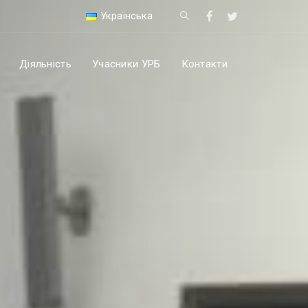
Українська
Діяльність
Учасники УРБ
Контакти