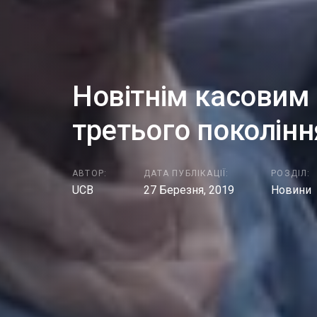
Новітнім касовим
третього поколінн
АВТОР:
ДАТА ПУБЛІКАЦІЇ:
РОЗДІЛ:
UCB
27 Березня, 2019
Новини