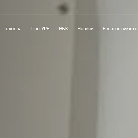
Головна
Про УРБ
НБК
Новини
Енергостійкість