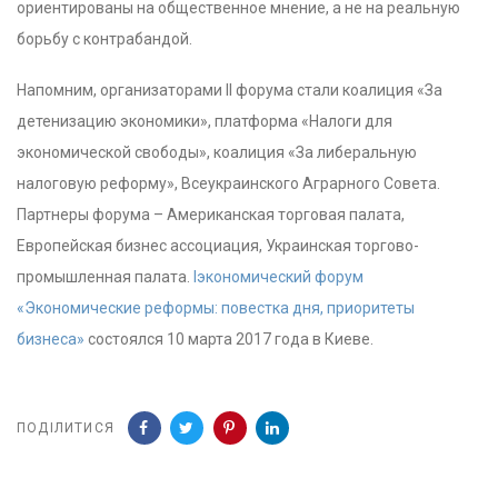
ориентированы на общественное мнение, а не на реальную
борьбу с контрабандой.
Напомним, организаторами ІІ форума стали коалиция «За
детенизацию экономики», платформа «Налоги для
экономической свободы», коалиция «За либеральную
налоговую реформу», Всеукраинского Аграрного Совета.
Партнеры форума – Американская торговая палата,
Eвропейская бизнес ассоциация, Украинская торгово-
промышленная палата.
Іэкономический форум
«Экономические реформы: повестка дня, приоритеты
бизнеса»
состоялся 10 марта 2017 года в Киеве.
ПОДІЛИТИСЯ