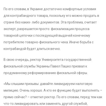
По его словам, в Украине достаточно комфортные условия
для контрабандного товара, поскольку его можно продать в
стране без каких- либо документов. Эта проблема, считает
эксперт, разрешается просто: фискализация процесса
товарной цепочки с последующей выдачей конечному
потребителю товарно-фискального чека. Иначе борьба с
контрабандой будет длиться вечно.
В свою очередь, ректор Университета государственной
фискальной службы Украины Павел Пашко призвал к
продуманному реформированию фискальной сферы.
«Мы слышим призывы: давайте ликвидируем налоговую
милицию. Очень хорошо. А кто ее функцию будет выполнять –
прямо сейчас? – отметил ректор. По его словам, перед тем как
что-то ликвидировать или заменять другой службой,