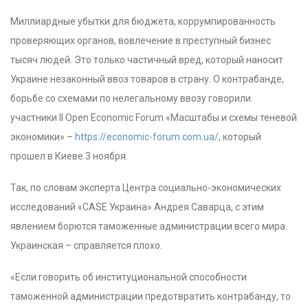
Миллиардные убытки для бюджета, коррумпированность
проверяющих органов, вовлечение в преступный бизнес
тысяч людей. Это только частичный вред, который наносит
Украине незаконный ввоз товаров в страну. О контрабанде,
борьбе со схемами по нелегальному ввозу говорили
участники II Open Economic Forum «Масштабы и схемы теневой
экономики» –
https://economic-forum.com.ua/
, который
прошел в Киеве 3 ноября.
Так, по словам эксперта Центра социально-экономических
исследований «CASE Украина» Андрея Саварца, с этим
явлением борются таможенные администрации всего мира.
Украинская – справляется плохо.
«Если говорить об институциональной способности
таможенной администрации предотвратить контрабанду, то