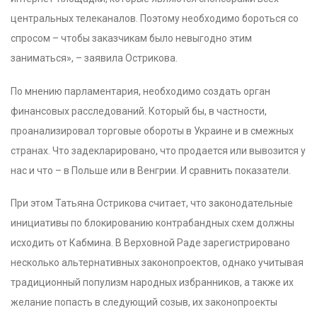
центральных телеканалов. Поэтому необходимо бороться со
спросом – чтобы заказчикам было невыгодно этим
заниматься», – заявила Острикова.
По мнению парламентария, необходимо создать орган
финансовых расследований. Который бы, в частности,
проанализировал торговые обороты в Украине и в смежных
странах. Что задекларировано, что продается или вывозится у
нас и что – в Польше или в Венгрии. И сравнить показатели.
При этом Татьяна Острикова считает, что законодательные
инициативы по блокированию контрабандных схем должны
исходить от Кабмина. В Верховной Раде зарегистрировано
несколько альтернативных законопроектов, однако учитывая
традиционный популизм народных избранников, а также их
желание попасть в следующий созыв, их законопроекты