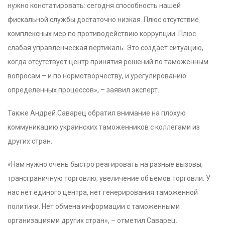
нужно констатировать: сегодня способность нашей
фискальной службы достаточно низкая. Плюс отсутствие
комплексных мер по противодействию коррупции. Плюс
слабая управленческая вертикаль. Это создает ситуацию,
когда отсутствует центр принятия решений по таможенным
вопросам – и по нормотворчеству, и урегулированию
определенных процессов», – заявил эксперт.
Также Андрей Саварец обратил внимание на плохую
коммуникацию украинских таможенников с коллегами из
других стран.
«Нам нужно очень быстро реагировать на разные вызовы,
трансграничную торговлю, увеличение объемов торговли. У
нас нет единого центра, нет генерирования таможенной
политики. Нет обмена информации с таможенными
организациями других стран», – отметил Саварец.