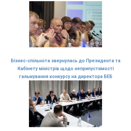
Бізнес-спільнота звернулась до Президента та
Кабінету міністрів щодо неприпустимості
гальмування конкурсу на директора БЕБ