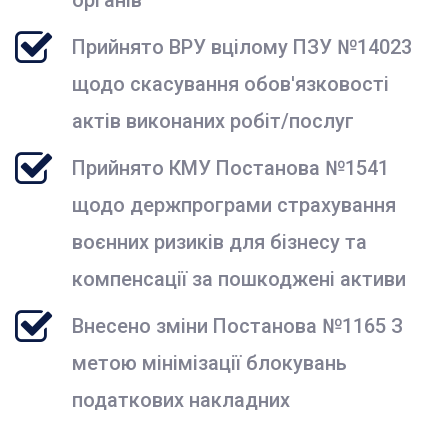
Прийнято ВРУ вцілому ПЗУ №14023
щодо скасування обов'язковості
актів виконаних робіт/послуг
Прийнято КМУ Постанова №1541
щодо держпрограми страхування
воєнних ризиків для бізнесу та
компенсації за пошкоджені активи
Внесено зміни Постанова №1165 З
метою мінімізації блокувань
податкових накладних