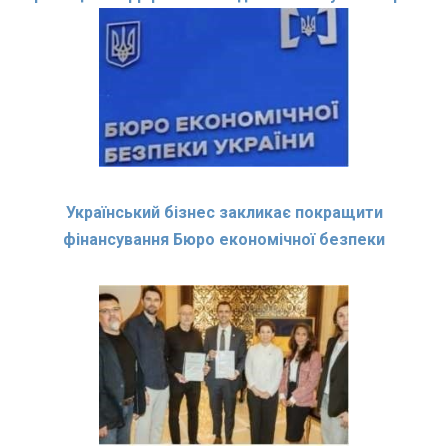
Український бізнес закликає покращити
фінансування Бюро економічної безпеки