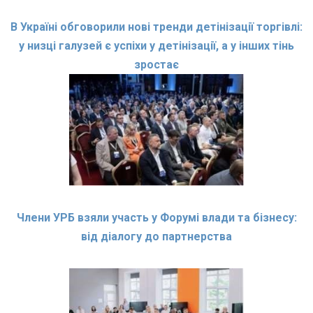
В Україні обговорили нові тренди детінізації торгівлі:
у низці галузей є успіхи у детінізації, а у інших тінь
зростає
Члени УРБ взяли участь у Форумі влади та бізнесу:
від діалогу до партнерства