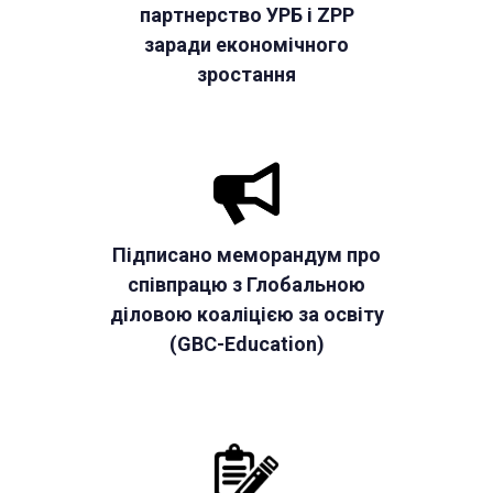
партнерство УРБ і ZPP
заради економічного
зростання
Підписано меморандум про
співпрацю з Глобальною
діловою коаліцією за освіту
(GBC-Education)