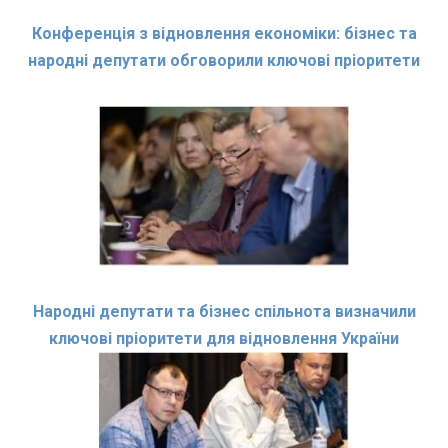
Конференція з відновлення економіки: бізнес та
народні депутати обговорили ключові пріоритети
Народні депутати та бізнес спільнота визначили
ключові пріоритети для відновлення України