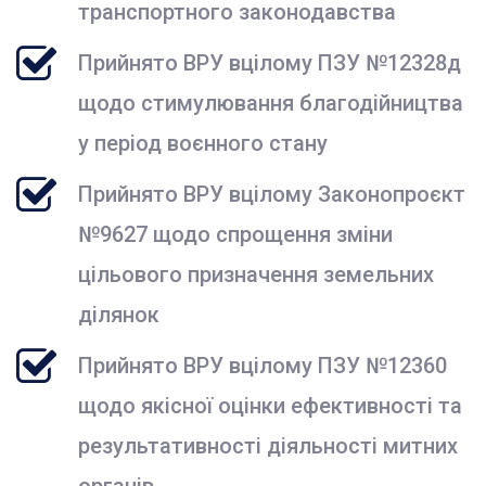
транспортного законодавства
Прийнято ВРУ вцілому ПЗУ №12328д
щодо стимулювання благодійництва
у період воєнного стану
Прийнято ВРУ вцілому Законопроєкт
№9627 щодо спрощення зміни
цільового призначення земельних
ділянок
Прийнято ВРУ вцілому ПЗУ №12360
щодо якісної оцінки ефективності та
результативності діяльності митних
органів