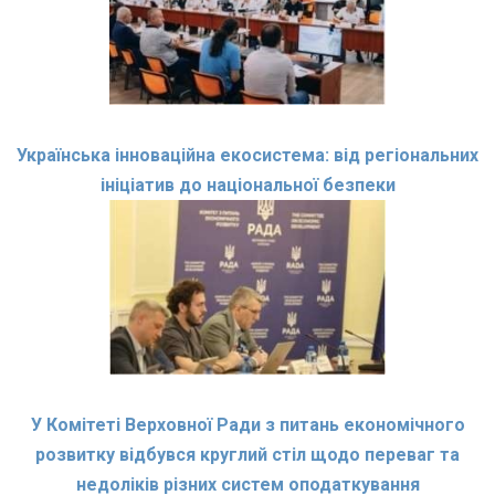
Українська інноваційна екосистема: від регіональних
ініціатив до національної безпеки
У Комітеті Верховної Ради з питань економічного
розвитку відбувся круглий стіл щодо переваг та
недоліків різних систем оподаткування