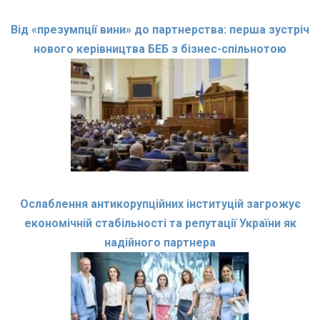
Від «презумпції вини» до партнерства: перша зустріч
нового керівництва БЕБ з бізнес-спільнотою
Ослаблення антикорупційних інституцій загрожує
економічній стабільності та репутації України як
надійного партнера