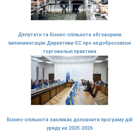
Депутати та бізнес-спільнота обговорили
імплементацію Директиви ЄС про недобросовісні
торговельні практики
Бізнес-спільнота закликає доповнити програму дій
уряду на 2025-2026