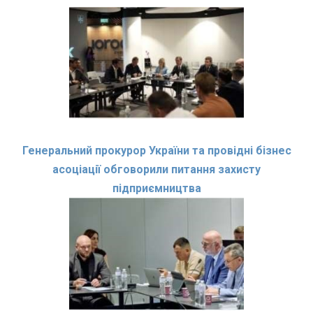
Генеральний прокурор України та провідні бізнес
асоціації обговорили питання захисту
підприємництва