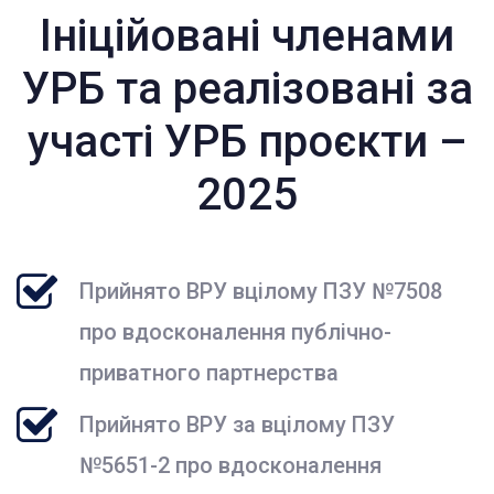
Ініційовані членами
УРБ та реалізовані за
участі УРБ проєкти –
2025
Прийнято ВРУ вцілому ПЗУ №7508
про вдосконалення публічно-
приватного партнерства
Прийнято ВРУ за вцілому ПЗУ
№5651-2 про вдосконалення