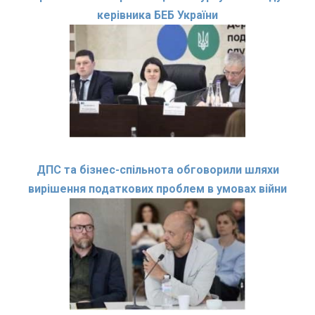
керівника БЕБ України
ДПС та бізнес-спільнота обговорили шляхи
вирішення податкових проблем в умовах війни