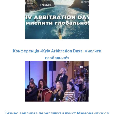
Конференція «Kyiv Arbitration Days: мислити
глобально!»
Бізнес закликає переглянути пункт Меморандуму з