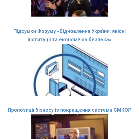
Підсумки Форуму «Відновлення України: якісні
інституції та економічна безпека»
Пропозиції бізнесу із покращення системи СМКОР