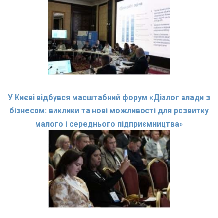
У Києві відбувся масштабний форум «Діалог влади з
бізнесом: виклики та нові можливості для розвитку
малого і середнього підприємництва»